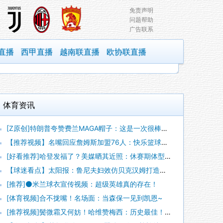
免责声明
问题帮助
广告联系
直播
西甲直播
越南联直播
欧协联直播
体育资讯
[Z原创]特朗普夸赞费兰MAGA帽子：这是一次很棒的致敬，非
【推荐视频】名嘴回应詹姆斯加盟76人：快乐篮球就是幌子，真正
[好看推荐]哈登发福了？美媒晒其近照：休赛期体型变化明显
【球迷看点】太阳报：鲁尼夫妇效仿贝克汉姆打造个人品牌，科琳身
[推荐]⚫米兰球衣宣传视频：超级英雄真的存在！
[体育视频]合不拢嘴！名场面：当森保一见到凯恩~
[推荐视频]鬓微霜又何妨！哈维赞梅西：历史最佳！他依然能在球