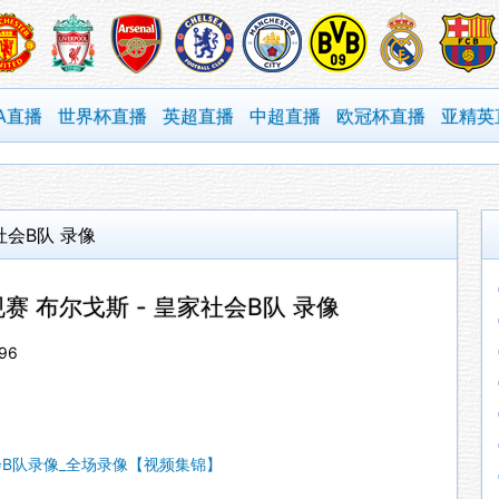
A直播
世界杯直播
英超直播
中超直播
欧冠杯直播
亚精英
家社会B队 录像
常规赛 布尔戈斯 - 皇家社会B队 录像
96
社会B队录像_全场录像【视频集锦】