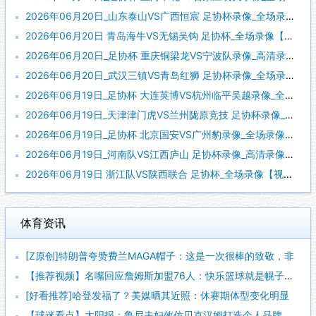
2026年06月20日_山东泰山VS广西恒宸 足协杯录像_全场录像【高清回放】
2026年06月20日 青岛海牛VS无锡吴钩 足协杯_全场录像【全场回放】
2026年06月20日_足协杯 重庆铜梁龙VS宁波队录像_高清录像【全场回放】
2026年06月20日_武汉三镇VS青岛红狮 足协杯录像_全场录像【高清回放】
2026年06月19日_足协杯 大连英博VS杭州临平吴越录像_全场录像【高清回放】
2026年06月19日_天津津门虎VS兰州陇原竞技 足协杯录像_全场录像【高清回放】
2026年06月19日_足协杯 北京国安VS广州豹录像_全场录像【视频集锦】
2026年06月19日_河南队VS江西庐山 足协杯录像_高清录像【全场回放】
2026年06月19日 浙江队VS陕西联合 足协杯_全场录像【视频集锦】
体育资讯
[Z原创]特朗普夸赞费兰MAGA帽子：这是一次很棒的致敬，非
【推荐视频】名嘴回应詹姆斯加盟76人：快乐篮球就是幌子，真正
[好看推荐]哈登发福了？美媒晒其近照：休赛期体型变化明显
【球迷看点】太阳报：鲁尼夫妇效仿贝克汉姆打造个人品牌，科琳身