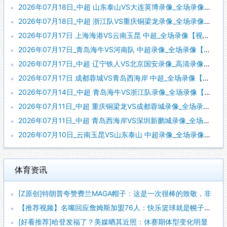
2026年07月18日_中超 山东泰山VS大连英博录像_全场录像【全场回放】
2026年07月18日_中超 浙江队VS重庆铜梁龙录像_全场录像【视频集锦】
2026年07月17日 上海海港VS云南玉昆 中超_全场录像【视频集锦】
2026年07月17日_青岛海牛VS河南队 中超录像_全场录像【高清回放】
2026年07月17日_中超 辽宁铁人VS北京国安录像_高清录像【全场回放】
2026年07月17日 成都蓉城VS青岛西海岸 中超_全场录像【全场回放】
2026年07月14日_中超 青岛海牛VS浙江队录像_全场录像【全场回放】
2026年07月11日_中超 重庆铜梁龙VS成都蓉城录像_全场录像【高清回放】
2026年07月11日_中超 青岛西海岸VS深圳新鹏城录像_全场录像【高清回放】
2026年07月10日_云南玉昆VS山东泰山 中超录像_全场录像【视频集锦】
体育资讯
[Z原创]特朗普夸赞费兰MAGA帽子：这是一次很棒的致敬，非
【推荐视频】名嘴回应詹姆斯加盟76人：快乐篮球就是幌子，真正
[好看推荐]哈登发福了？美媒晒其近照：休赛期体型变化明显