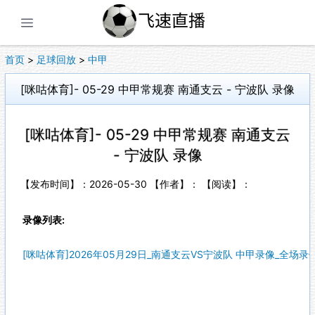
展开菜单
首页
>
足球回放
>
中甲
[咪咕体育]- 05-29 中甲常规赛 南通支云 - 宁波队 录像
[咪咕体育]- 05-29 中甲常规赛 南通支云
- 宁波队 录像
【发布时间】：2026-05-30 【作者】： 【阅读】：
录像列表:
[咪咕体育]2026年05月29日_南通支云VS宁波队 中甲录像_全场