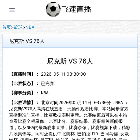
展开菜单
首页
>
篮球
>
NBA
尼克斯 VS 76人
尼克斯 VS 76人
【直播时间】：
2026-05-11 03:30:00
【比赛状态】：
已完赛
【赛事分类】：
NBA
【比赛详情】：
北京时间2026年05月11日 03:30分，NBA :
尼克斯VS76人高清在线直播，无插件观看比赛。本站同步官方
直播源准时直播，比赛数据实时更新。比赛结束后可以在本站
查看比赛全程录像、比赛比分、赛事结果、赛事相关新闻报
道，以及NBA的最新赛事直播，比赛录像，比赛视频下载，精彩
片段集锦等。同时还提供中北美杯,巴帕拉U19,巴阿马锦,女欧
洲杯,澳西女杯,丹麦甲,波兰乙,冰女乙,美冠杯,非青锦,意大