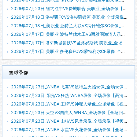
2026年07月23日 纽约红牛VS费城联合 美职业_全场录像【全场回放】
2026年07月18日 洛杉矶FCVS洛杉矶银河 美职业_全场录像【全场回放】
2026年07月18日_美职业 亚特兰大联VS纳什维尔SC录像_全场录像【高清回放】
2026年07月17日_美职业 波特兰伐木工VS西雅图海湾人录像_全场录像【全场回放】
2026年07月17日 堪萨斯城竞技VS圣路易斯城 美职业_全场录像【视频集锦】
2026年07月17日_美职业 多伦多FCVS蒙特利尔CF录像_全场录像【全场回放】
篮球录像
2026年07月23日_WNBA 飞翼VS波特兰火焰录像_全场录像【高清回放】
2026年07月23日_阳光VS狂热 WNBA录像_全场录像【高清回放】
2026年07月23日_WNBA 王牌VS神秘人录像_全场录像【视频集锦】
2026年07月23日 天空VS自由人 WNBA_全场录像【全场回放】
2026年07月23日_WNBA 山猫VS风暴录像_全场录像【视频集锦】
2026年07月23日_WNBA 水星VS火花录像_全场录像【全场回放】