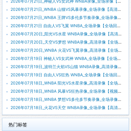
2026年07月21日_神秘人VS女武神 WNBA录像_全场录像【视频集锦】
2026年07月21日_WNBA 山猫VS风暴录像_全场录像【高清回放】
2026年07月21日_WNBA 王牌VS多伦多节奏录像_全场录像【高清回放】
2026年07月21日 自由人VS飞翼 WNBA_全场录像【全场回放】
2026年07月20日_阳光VS水星 WNBA录像_全场录像【高清回放】
2026年07月20日_天空VS梦想 WNBA录像_高清录像【全场回放】
2026年07月20日_WNBA 火花VS飞翼录像_高清录像【全场回放】
2026年07月19日 神秘人VS女武神 WNBA_全场录像【全场回放】
2026年07月19日_波特兰火焰VS山猫 WNBA录像_高清录像【全场回放】
2026年07月19日 自由人VS狂热 WNBA_全场录像【全场回放】
2026年07月18日_WNBA 阳光VS水星录像_高清录像【全场回放】
2026年07月18日_WNBA 风暴VS狂热录像_全场录像【视频集锦】
2026年07月18日_WNBA 梦想VS多伦多节奏录像_全场录像【高清回放】
2026年07月18日_火花VS天空 WNBA录像_全场录像【高清回放】
热门标签