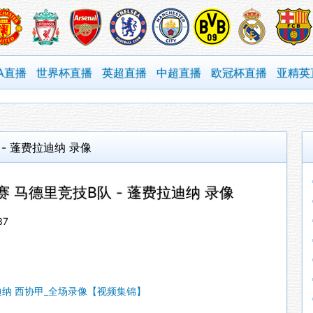
A直播
世界杯直播
英超直播
中超直播
欧冠杯直播
亚精英
 - 蓬费拉迪纳 录像
规赛 马德里竞技B队 - 蓬费拉迪纳 录像
37
拉迪纳 西协甲_全场录像【视频集锦】