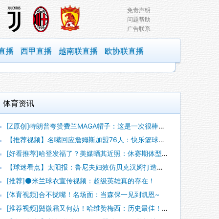
免责声明
问题帮助
广告联系
直播
西甲直播
越南联直播
欧协联直播
体育资讯
[Z原创]特朗普夸赞费兰MAGA帽子：这是一次很棒的致敬，非
【推荐视频】名嘴回应詹姆斯加盟76人：快乐篮球就是幌子，真正
[好看推荐]哈登发福了？美媒晒其近照：休赛期体型变化明显
【球迷看点】太阳报：鲁尼夫妇效仿贝克汉姆打造个人品牌，科琳身
[推荐]⚫米兰球衣宣传视频：超级英雄真的存在！
[体育视频]合不拢嘴！名场面：当森保一见到凯恩~
[推荐视频]鬓微霜又何妨！哈维赞梅西：历史最佳！他依然能在球