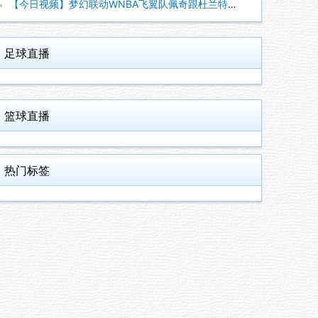
【今日视频】梦幻联动WNBA飞翼队佩奇跟杜兰特一同训练~
足球直播
篮球直播
热门标签