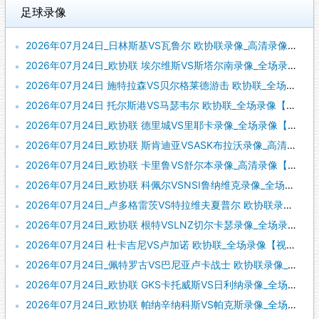
足球录像
2026年07月24日_日林斯基VS瓦鲁尔 欧协联录像_高清录像【全场回放】
2026年07月24日_欧协联 埃尔维斯VS斯塔尔南录像_全场录像【全场回放】
2026年07月24日 施特拉森VS贝尔格莱德游击 欧协联_全场录像【视频集锦】
2026年07月24日 托尔斯港VS马瑟韦尔 欧协联_全场录像【视频集锦】
2026年07月24日_欧协联 德里城VS里耶卡录像_全场录像【高清回放】
2026年07月24日_欧协联 斯肯迪亚VSASK布拉沃录像_高清录像【全场回放】
2026年07月24日_欧协联 卡里鲁VS舒尔本录像_高清录像【全场回放】
2026年07月24日_欧协联 科佩尔VSNSI鲁纳维克录像_全场录像【全场回放】
2026年07月24日_卢多格雷茨VS特拉维夫夏普尔 欧协联录像_全场录像【高清回放】
2026年07月24日_欧协联 根特VSLNZ切尔卡瑟录像_全场录像【全场回放】
2026年07月24日 杜卡吉尼VS卢加诺 欧协联_全场录像【视频集锦】
2026年07月24日_佩特罗古VS巴尼亚卢卡战士 欧协联录像_全场录像【高清回放】
2026年07月24日_欧协联 GKS卡托威斯VS日利纳录像_全场录像【全场回放】
2026年07月24日_欧协联 帕纳辛纳科斯VS帕克斯录像_全场录像【高清回放】