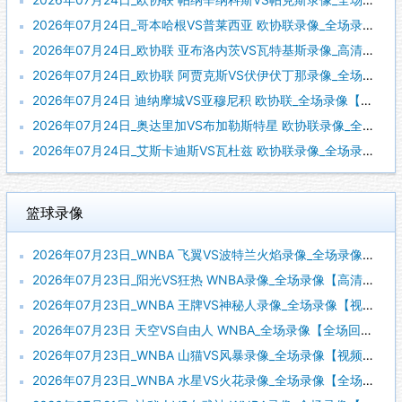
2026年07月24日_哥本哈根VS普莱西亚 欧协联录像_全场录像【视频集锦】
2026年07月24日_欧协联 亚布洛内茨VS瓦特基斯录像_高清录像【全场回放】
2026年07月24日_欧协联 阿贾克斯VS伏伊伏丁那录像_全场录像【全场回放】
2026年07月24日 迪纳摩城VS亚穆尼积 欧协联_全场录像【视频集锦】
2026年07月24日_奥达里加VS布加勒斯特星 欧协联录像_全场录像【高清回放】
2026年07月24日_艾斯卡迪斯VS瓦杜兹 欧协联录像_全场录像【高清回放】
篮球录像
2026年07月23日_WNBA 飞翼VS波特兰火焰录像_全场录像【高清回放】
2026年07月23日_阳光VS狂热 WNBA录像_全场录像【高清回放】
2026年07月23日_WNBA 王牌VS神秘人录像_全场录像【视频集锦】
2026年07月23日 天空VS自由人 WNBA_全场录像【全场回放】
2026年07月23日_WNBA 山猫VS风暴录像_全场录像【视频集锦】
2026年07月23日_WNBA 水星VS火花录像_全场录像【全场回放】