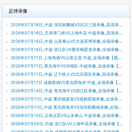
足球录像
2026年07月18日_中超 深圳新鹏城VS武汉三镇录像_高清录像【全场回放】
2026年07月18日_天津津门虎VS上海申花 中超录像_高清录像【全场回放】
2026年07月18日_中超 山东泰山VS大连英博录像_全场录像【全场回放】
2026年07月18日_中超 浙江队VS重庆铜梁龙录像_全场录像【视频集锦】
2026年07月17日 上海海港VS云南玉昆 中超_全场录像【视频集锦】
2026年07月17日_青岛海牛VS河南队 中超录像_全场录像【高清回放】
2026年07月17日_中超 辽宁铁人VS北京国安录像_高清录像【全场回放】
2026年07月17日 成都蓉城VS青岛西海岸 中超_全场录像【全场回放】
2026年07月14日_中超 青岛海牛VS浙江队录像_全场录像【全场回放】
2026年07月11日_中超 重庆铜梁龙VS成都蓉城录像_全场录像【高清回放】
2026年07月11日_中超 青岛西海岸VS深圳新鹏城录像_全场录像【高清回放】
2026年07月10日_云南玉昆VS山东泰山 中超录像_全场录像【视频集锦】
2026年07月05日_中超 浙江队VS上海申花录像_全场录像【全场回放】
2026年07月05日_中超 成都蓉城VS青岛海牛录像_高清录像【全场回放】