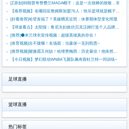
[Z原创]特朗普夸赞费兰MAGA帽子：这是一次很棒的致敬，非
【推荐视频】名嘴回应詹姆斯加盟76人：快乐篮球就是幌子，真正
[好看推荐]哈登发福了？美媒晒其近照：休赛期体型变化明显
【球迷看点】太阳报：鲁尼夫妇效仿贝克汉姆打造个人品牌，科琳身
[推荐]⚫米兰球衣宣传视频：超级英雄真的存在！
[体育视频]合不拢嘴！名场面：当森保一见到凯恩~
[推荐视频]鬓微霜又何妨！哈维赞梅西：历史最佳！他依然能在球
【今日视频】梦幻联动WNBA飞翼队佩奇跟杜兰特一同训练~
足球直播
篮球直播
热门标签