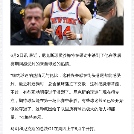
6月2日讯 最近，尼克斯球员沙梅特在采访中谈到了他在季后
赛期间感受到的来自球迷的热情。
“纽约球迷的热情无与伦比，这种兴奋感在街头巷尾都能感受
到。最近我遛狗时，总会被球迷拦下交谈，这种感觉非常酷。
不过，有些互动明显过于激烈了。尼克斯的球迷们现在很专
注，期待球队能在第一场比赛中获胜。有些球迷甚至已经开始
谈论夺冠了。这种氛围给了队里所有球员极大的活力和能
量。”沙梅特表示。
马刺和尼克斯的总决G1在周四上午8点半开打。