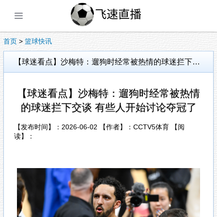
展开菜单
首页
>
篮球快讯
【球迷看点】沙梅特：遛狗时经常被热情的球迷拦下交谈 有些人开始讨论夺冠了
【球迷看点】沙梅特：遛狗时经常被热情
的球迷拦下交谈 有些人开始讨论夺冠了
【发布时间】：2026-06-02 【作者】：CCTV5体育 【阅
读】：