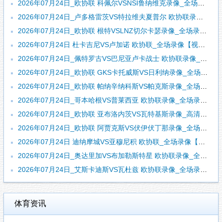
2026年07月24日_欧协联 科佩尔VSNSI鲁纳维克录像_全场录像【全场回放】
2026年07月24日_卢多格雷茨VS特拉维夫夏普尔 欧协联录像_全场录像【高清回放】
2026年07月24日_欧协联 根特VSLNZ切尔卡瑟录像_全场录像【全场回放】
2026年07月24日 杜卡吉尼VS卢加诺 欧协联_全场录像【视频集锦】
2026年07月24日_佩特罗古VS巴尼亚卢卡战士 欧协联录像_全场录像【高清回放】
2026年07月24日_欧协联 GKS卡托威斯VS日利纳录像_全场录像【全场回放】
2026年07月24日_欧协联 帕纳辛纳科斯VS帕克斯录像_全场录像【高清回放】
2026年07月24日_哥本哈根VS普莱西亚 欧协联录像_全场录像【视频集锦】
2026年07月24日_欧协联 亚布洛内茨VS瓦特基斯录像_高清录像【全场回放】
2026年07月24日_欧协联 阿贾克斯VS伏伊伏丁那录像_全场录像【全场回放】
2026年07月24日 迪纳摩城VS亚穆尼积 欧协联_全场录像【视频集锦】
2026年07月24日_奥达里加VS布加勒斯特星 欧协联录像_全场录像【高清回放】
2026年07月24日_艾斯卡迪斯VS瓦杜兹 欧协联录像_全场录像【高清回放】
体育资讯