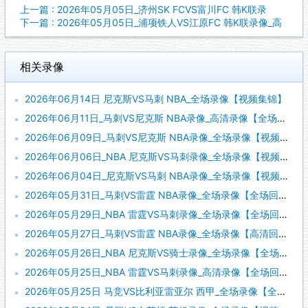
上一篇 : 2026年05月05日_济州SK FCVS富川FC 韩K联录
下一篇 : 2026年05月05日_浦项铁人VS江原FC 韩K联录像_高
相关录像
2026年06月14日 尼克斯VS马刺 NBA_全场录像【视频集锦】
2026年06月11日_马刺VS尼克斯 NBA录像_高清录像【全场回放】
2026年06月09日_马刺VS尼克斯 NBA录像_全场录像【视频集锦】
2026年06月06日_NBA 尼克斯VS马刺录像_全场录像【视频集锦】
2026年06月04日_尼克斯VS马刺 NBA录像_全场录像【视频集锦】
2026年05月31日_马刺VS雷霆 NBA录像_全场录像【全场回放】
2026年05月29日_NBA 雷霆VS马刺录像_全场录像【全场回放】
2026年05月27日_马刺VS雷霆 NBA录像_全场录像【高清回放】
2026年05月26日_NBA 尼克斯VS骑士录像_全场录像【全场回放】
2026年05月25日_NBA 雷霆VS马刺录像_高清录像【全场回放】
2026年05月25日 马竞VS比利亚雷亚尔 西甲_全场录像【全场回放】