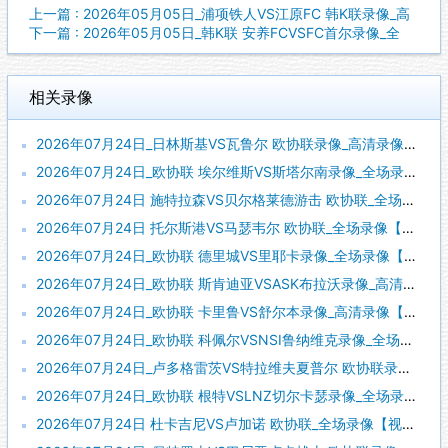
上一篇 : 2026年05月05日_浦项铁人VS江原FC 韩K联录像_高
下一篇 : 2026年05月05日_韩K联 安养FCVSFC首尔录像_全
相关录像
2026年07月24日_日林斯基VS瓦鲁尔 欧协联录像_高清录像【全场回放】
2026年07月24日_欧协联 埃尔维斯VS斯塔尔南录像_全场录像【全场回放】
2026年07月24日 施特拉森VS贝尔格莱德游击 欧协联_全场录像【视频集锦】
2026年07月24日 托尔斯港VS马瑟韦尔 欧协联_全场录像【视频集锦】
2026年07月24日_欧协联 德里城VS里耶卡录像_全场录像【高清回放】
2026年07月24日_欧协联 斯肯迪亚VSASK布拉沃录像_高清录像【全场回放】
2026年07月24日_欧协联 卡里鲁VS舒尔本录像_高清录像【全场回放】
2026年07月24日_欧协联 科佩尔VSNSI鲁纳维克录像_全场录像【全场回放】
2026年07月24日_卢多格雷茨VS特拉维夫夏普尔 欧协联录像_全场录像【高清回放】
2026年07月24日_欧协联 根特VSLNZ切尔卡瑟录像_全场录像【全场回放】
2026年07月24日 杜卡吉尼VS卢加诺 欧协联_全场录像【视频集锦】