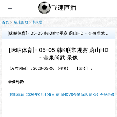
展开菜单
首页
>
足球回放
>
韩K联
[咪咕体育]- 05-05 韩K联常规赛 蔚山HD - 金泉尚武 录像
[咪咕体育]- 05-05 韩K联常规赛 蔚山HD
- 金泉尚武 录像
【发布时间】：2026-05-06 【作者】： 【阅读】：
录像列表:
[咪咕体育]2026年05月05日 蔚山HDVS金泉尚武 韩K联_全场录