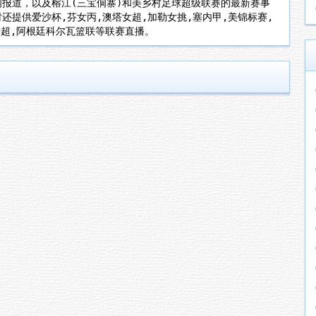
报道，以及榕江(三宝侗寨)和美乡村足球超级联赛的最新赛事
提供爱沙杯,芬女丙,澳塔女超,加勒女挑,塞内甲,美锦标赛,
女超,阿根廷科尔瓦篮联等联赛直播。