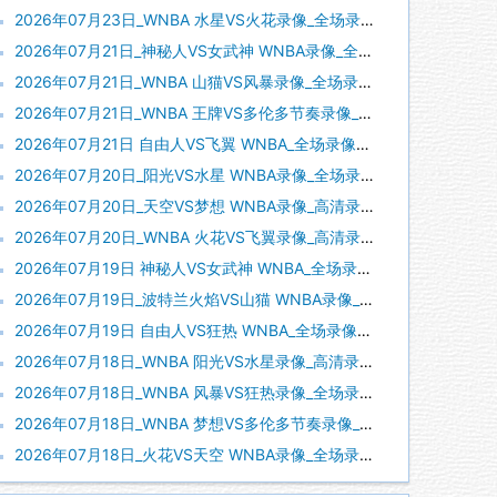
2026年07月23日_WNBA 水星VS火花录像_全场录像【全场回放】
2026年07月21日_神秘人VS女武神 WNBA录像_全场录像【视频集锦】
2026年07月21日_WNBA 山猫VS风暴录像_全场录像【高清回放】
2026年07月21日_WNBA 王牌VS多伦多节奏录像_全场录像【高清回放】
2026年07月21日 自由人VS飞翼 WNBA_全场录像【全场回放】
2026年07月20日_阳光VS水星 WNBA录像_全场录像【高清回放】
2026年07月20日_天空VS梦想 WNBA录像_高清录像【全场回放】
2026年07月20日_WNBA 火花VS飞翼录像_高清录像【全场回放】
2026年07月19日 神秘人VS女武神 WNBA_全场录像【全场回放】
2026年07月19日_波特兰火焰VS山猫 WNBA录像_高清录像【全场回放】
2026年07月19日 自由人VS狂热 WNBA_全场录像【全场回放】
2026年07月18日_WNBA 阳光VS水星录像_高清录像【全场回放】
2026年07月18日_WNBA 风暴VS狂热录像_全场录像【视频集锦】
2026年07月18日_WNBA 梦想VS多伦多节奏录像_全场录像【高清回放】
2026年07月18日_火花VS天空 WNBA录像_全场录像【高清回放】