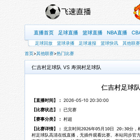
直播首页
足球直播
篮球直播
NBA直播
CB
足球回放
篮球录播
足球速报
篮球快讯
其他联赛
首页
>
其他联赛
>
热门比赛
仁吉村足球队 VS 寿洞村足球队
仁吉村足球队
【直播时间】：
2026-05-10 20:30:00
【比赛状态】：
已完赛
【赛事分类】：
村超
【比赛详情】：
北京时间2026年05月10日 20:30
村足球队高清在线直播，无插件观看比赛。本站同步官