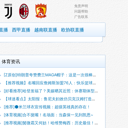
免责声明
问题帮助
广告联系
直播
西甲直播
越南联直播
欧协联直播
体育资讯
[Z原创]特朗普夸赞费兰MAGA帽子：这是一次很棒的致敬，非
【推荐视频】名嘴回应詹姆斯加盟76人：快乐篮球就是幌子，真正
[好看推荐]哈登发福了？美媒晒其近照：休赛期体型变化明显
【球迷看点】太阳报：鲁尼夫妇效仿贝克汉姆打造个人品牌，科琳身
[推荐]⚫米兰球衣宣传视频：超级英雄真的存在！
[体育视频]合不拢嘴！名场面：当森保一见到凯恩~
[推荐视频]鬓微霜又何妨！哈维赞梅西：历史最佳！他依然能在球