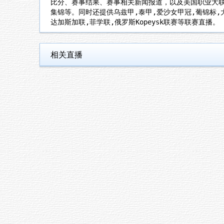
比分、赛事结果、赛事相关新闻报道，以及美国职业大
集锦等。同时还提供乌兹甲,泰甲,爱沙女甲冠,葡锦标,大洋
达加斯加联,菲学联,俄罗斯Kopeysk联赛等联赛直播。
相关直播