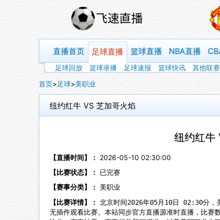
直播首页
篮球直播
NBA直播
C
足球直播
足球回放
篮球录播
足球速报
篮球快讯
其他联赛
首页
>
足球
>
美职业
纽约红牛 VS 芝加哥火焰
纽约红牛 
【直播时间】：
2026-05-10 02:30:00
【比赛状态】：
已完赛
【赛事分类】：
美职业
【比赛详情】：
北京时间2026年05月10日 02:3
无插件观看比赛。本站同步官方直播源准时直播，比赛