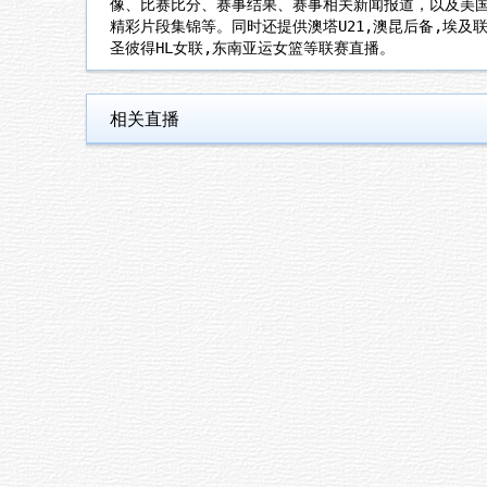
像、比赛比分、赛事结果、赛事相关新闻报道，以及美
精彩片段集锦等。同时还提供澳塔U21,澳昆后备,埃及联
圣彼得HL女联,东南亚运女篮等联赛直播。
相关直播