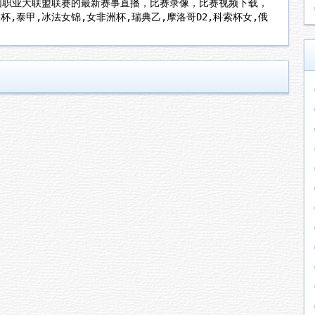
国职业大联盟联赛的最新赛事直播，比赛录像，比赛视频下载，
杯,泰甲,冰法女锦,女非洲杯,瑞典乙,摩洛哥D2,科索杯女,俄