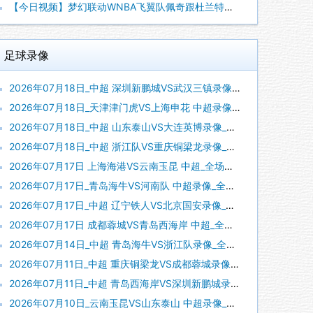
【今日视频】梦幻联动WNBA飞翼队佩奇跟杜兰特一同训练~
足球录像
2026年07月18日_中超 深圳新鹏城VS武汉三镇录像_高清录像【全场回放】
2026年07月18日_天津津门虎VS上海申花 中超录像_高清录像【全场回放】
2026年07月18日_中超 山东泰山VS大连英博录像_全场录像【全场回放】
2026年07月18日_中超 浙江队VS重庆铜梁龙录像_全场录像【视频集锦】
2026年07月17日 上海海港VS云南玉昆 中超_全场录像【视频集锦】
2026年07月17日_青岛海牛VS河南队 中超录像_全场录像【高清回放】
2026年07月17日_中超 辽宁铁人VS北京国安录像_高清录像【全场回放】
2026年07月17日 成都蓉城VS青岛西海岸 中超_全场录像【全场回放】
2026年07月14日_中超 青岛海牛VS浙江队录像_全场录像【全场回放】
2026年07月11日_中超 重庆铜梁龙VS成都蓉城录像_全场录像【高清回放】
2026年07月11日_中超 青岛西海岸VS深圳新鹏城录像_全场录像【高清回放】
2026年07月10日_云南玉昆VS山东泰山 中超录像_全场录像【视频集锦】