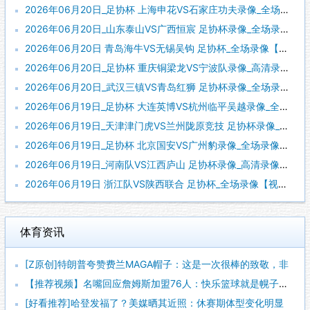
2026年06月20日_足协杯 上海申花VS石家庄功夫录像_全场录像【高清回放】
2026年06月20日_山东泰山VS广西恒宸 足协杯录像_全场录像【高清回放】
2026年06月20日 青岛海牛VS无锡吴钩 足协杯_全场录像【全场回放】
2026年06月20日_足协杯 重庆铜梁龙VS宁波队录像_高清录像【全场回放】
2026年06月20日_武汉三镇VS青岛红狮 足协杯录像_全场录像【高清回放】
2026年06月19日_足协杯 大连英博VS杭州临平吴越录像_全场录像【高清回放】
2026年06月19日_天津津门虎VS兰州陇原竞技 足协杯录像_全场录像【高清回放】
2026年06月19日_足协杯 北京国安VS广州豹录像_全场录像【视频集锦】
2026年06月19日_河南队VS江西庐山 足协杯录像_高清录像【全场回放】
2026年06月19日 浙江队VS陕西联合 足协杯_全场录像【视频集锦】
体育资讯
[Z原创]特朗普夸赞费兰MAGA帽子：这是一次很棒的致敬，非
【推荐视频】名嘴回应詹姆斯加盟76人：快乐篮球就是幌子，真正
[好看推荐]哈登发福了？美媒晒其近照：休赛期体型变化明显