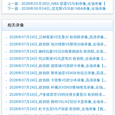
上一篇 : 2026年05月29日_NBA 雷霆VS马刺录像_全场录像【
下一篇 : 2026年06月04日_尼克斯VS马刺 NBA录像_全场录像
相关录像
2026年07月24日_日林斯基VS瓦鲁尔 欧协联录像_高清录像【全场回放】
2026年07月24日_欧协联 埃尔维斯VS斯塔尔南录像_全场录像【全场回放】
2026年07月24日 施特拉森VS贝尔格莱德游击 欧协联_全场录像【视频集锦】
2026年07月24日 托尔斯港VS马瑟韦尔 欧协联_全场录像【视频集锦】
2026年07月24日_欧协联 德里城VS里耶卡录像_全场录像【高清回放】
2026年07月24日_欧协联 斯肯迪亚VSASK布拉沃录像_高清录像【全场回放】
2026年07月24日_欧协联 卡里鲁VS舒尔本录像_高清录像【全场回放】
2026年07月24日_欧协联 科佩尔VSNSI鲁纳维克录像_全场录像【全场回放】
2026年07月24日_卢多格雷茨VS特拉维夫夏普尔 欧协联录像_全场录像【高清回放】
2026年07月24日_欧协联 根特VSLNZ切尔卡瑟录像_全场录像【全场回放】
2026年07月24日 杜卡吉尼VS卢加诺 欧协联_全场录像【视频集锦】