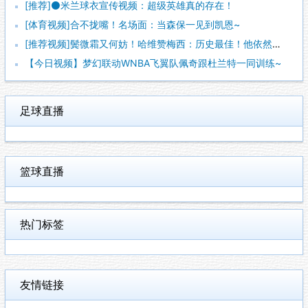
[推荐]⚫米兰球衣宣传视频：超级英雄真的存在！
[体育视频]合不拢嘴！名场面：当森保一见到凯恩~
[推荐视频]鬓微霜又何妨！哈维赞梅西：历史最佳！他依然能在球
【今日视频】梦幻联动WNBA飞翼队佩奇跟杜兰特一同训练~
足球直播
篮球直播
热门标签
友情链接