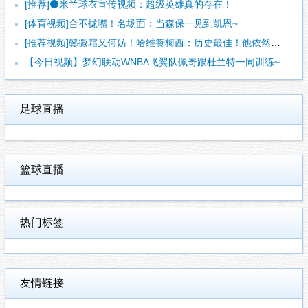
[推荐]⚫米兰球衣宣传视频：超级英雄真的存在！
[体育视频]合不拢嘴！名场面：当森保一见到凯恩~
[推荐视频]鬓微霜又何妨！哈维赞梅西：历史最佳！他依然能在球
【今日视频】梦幻联动WNBA飞翼队佩奇跟杜兰特一同训练~
足球直播
篮球直播
热门标签
友情链接